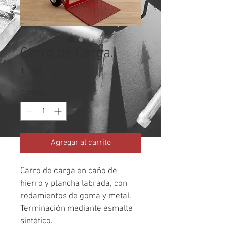
Carro de Carga.
Precio
$ 1,00
Cantidad
*
Agregar al carrito
Carro de carga en caño de 
hierro y plancha labrada, con 
rodamientos de goma y metal. 
Terminación mediante esmalte 
sintético.